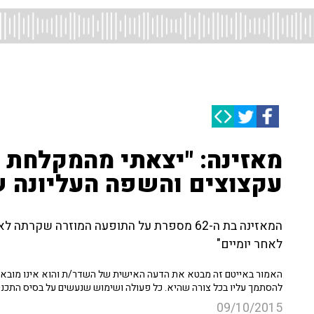
מאזינה: "יצאתי מהמקלחת 
עקצוצים והשפה העליונה ש
המאזינה בת ה-62 מספרת על התופעה המוזרה ש
לאחר יומיים"
האמור באייטם זה מבטא את הדעה האישית של השדר/ת והוא אינו מובא כ
להסתמך עליו בכל צורה שהיא. כל פעולה ושימוש שנעשים על בסיס התכנ
09/10/2015