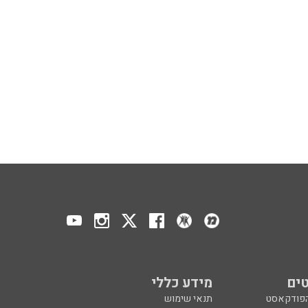
ים
מידע כללי
הפודקאסט
תנאי שימוש