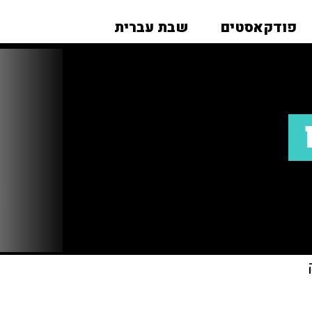
פודקאסטים
שבת עברית