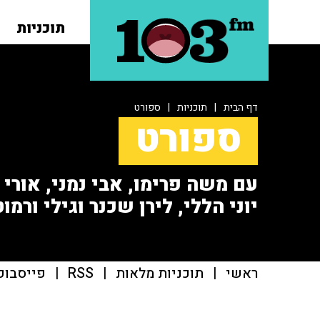
תוכניות
דף הבית
|
תוכניות
|
ספורט
ספורט
עם משה פרימו, אבי נמני, אורי או
יוני הללי, לירן שכנר וגילי ורמוט
ראשי
|
תוכניות מלאות
|
RSS
|
פייסבוק