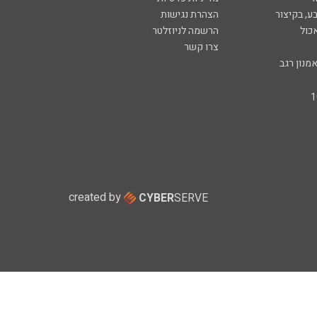
ע, בקיצור
הצהרת נגישות
כול
הרשמה לניוזלטר
צרו קשר
מנון רגב
created by
CYBER
SERVE