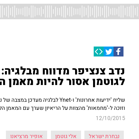
נדב צנציפר מדווח מבלגיה: 
לגוטמן אסור להיות מאמן ה
שליח 'ידיעות אחרונות' ו-Ynet לבלג
וזוכה ל-'מחמאות' מהצוות על הריאיון שערך עם המאמן הלא
12/10/2015
נבחרת ישראל
אלי גוטמן
אופיר מרציאנו