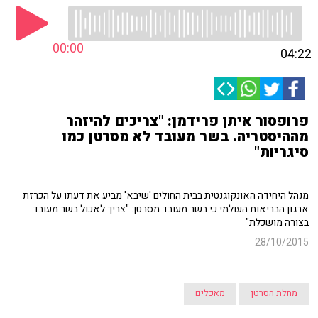
00:00
04:22
פרופסור איתן פרידמן: "צריכים להיזהר
מההיסטריה. בשר מעובד לא מסרטן כמו
סיגריות"
מנהל היחידה האונקוגנטית בבית החולים 'שיבא' מביע את דעתו על הכרזת
ארגון הבריאות העולמי כי בשר מעובד מסרטן: "צריך לאכול בשר מעובד
בצורה מושכלת"
28/10/2015
מחלת הסרטן
מאכלים