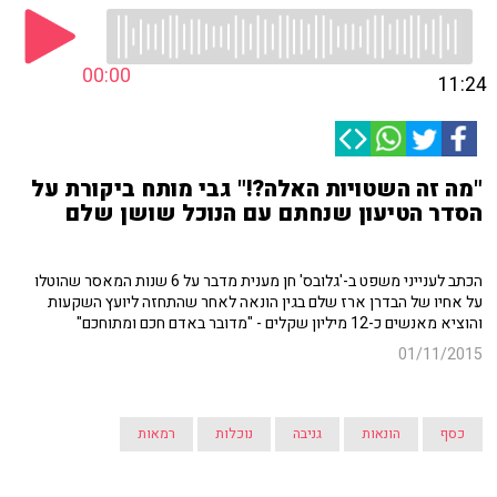
00:00
11:24
"מה זה השטויות האלה?!" גבי מותח ביקורת על
הסדר הטיעון שנחתם עם הנוכל שושן שלם
הכתב לענייני משפט ב-'גלובס' חן מענית מדבר על 6 שנות המאסר שהוטלו
על אחיו של הבדרן ארז שלם בגין הונאה לאחר שהתחזה ליועץ השקעות
והוציא מאנשים כ-12 מיליון שקלים - "מדובר באדם חכם ומתוחכם"
01/11/2015
כסף
הונאות
גניבה
נוכלות
רמאות