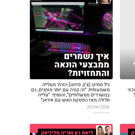
איך נשמרים
ממבצעי הונאה
והתחזויות?
גיל מסינג (צ'ק פוינט) הזהיר מעלייה
כור
משמעותית: "זה קורה עם יותר מותגים, גם
במשרדים ממשלתיים", והוסיף: "עלייה
תלולה מאז הפסקת האש עם איראן"
20/04/2026
ק
ליאת רון ואריה מליניאק