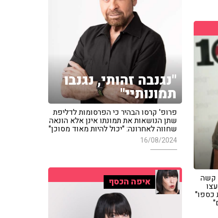
"נגנבה זהותי, נגנבו
תמונותיי"
פרופ' קרסו הבהיר כי הפרסומות לדליפת
שתן הנושאות את תמונתו אינן אלא הונאה
שחווה לאחרונה: "יכול להיות מאוד מסוכן"
16/08/2024
 קשה
איפה הכסף
עצו
 כספו"
"