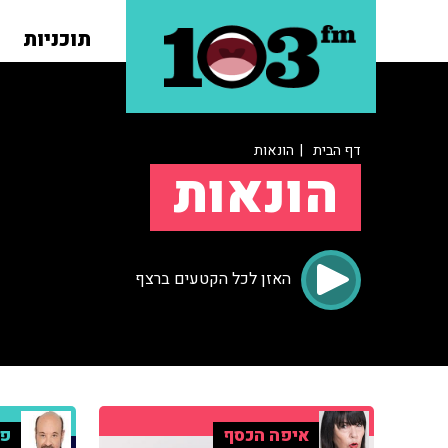
תוכניות
דף הבית
| הונאות
הונאות
האזן לכל הקטעים ברצף
איפה הכסף
פר