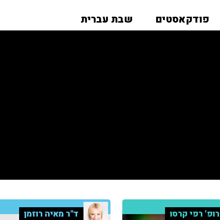
פודקאסטים
שבת עברית
ופ' רפי קרסו
ד"ר מאיה רוזמן