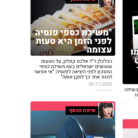
"משיכת כספי פנסיה
לפני הזמן היא טעות
עצומה"
רשמו
הכלכלן ד''ר אלכס קפלון, על הטעות
שעושים ישראלים בעת משיכת כספי
החסכון לפני היציאה לפנסיה: "אי אפשר
לחזור אחר כך לתקן אותה"
26/11/2025
 בשיחה
ו
איפה הכסף