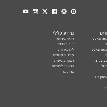
ים
מידע כללי
הפודקאסט
תנאי שימוש
ר
אודות הרדיו
 הפודקאסט
לוח שידורים
ר
מדיניות פרטיות
ע, בקיצור
הצהרת נגישות
כול
הרשמה לניוזלטר
צרו קשר
מנון רגב