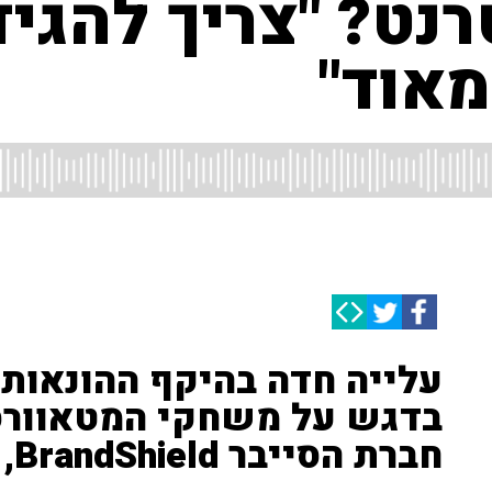
נט? "צריך להגיד
מאוד"
עלייה חדה בהיקף ההונאות 
בדגש על משחקי המטאוורס •
חברת הסייבר BrandShield, הסביר כיצד להתמודד