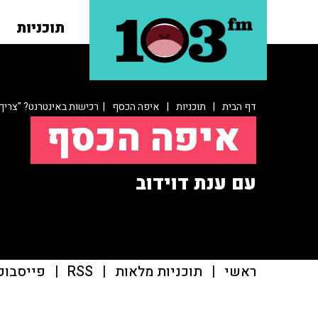
תוכניות
דף הבית
|
תוכניות
|
איפה הכסף
| רכישות באינטרנט? "צריך 
איפה הכסף
עם ענת דוידוב
ראשי
|
תוכניות מלאות
|
RSS
|
פייסבוק