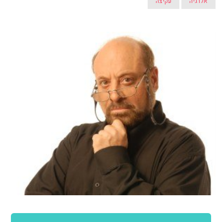
אלרגיה
עקיצה