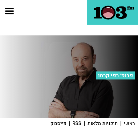
פרופ' רפי קרסו
ראשי
|
תוכניות מלאות
|
RSS
|
פייסבוק