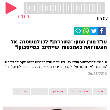
00:00
05:07
עו"ד מורן סמון: "הוטרדתן? לכו למשטרה. אל
תעשו זאת באמצעות 'שיימינג' בפייסבוק!"
יו"ר הוועדה לתלונות שווא בלשכת עורכי הדין פרסמה פוסט נוקב נגד כיכר ה-
'שיימינג': "אם נתלונן על כל גבר שדיבר ככה לאישה, לא יישארו לנו חכ"ים..."
26/11/2015
נשים
הטרדה מינית
פייסבוק
ינון מגל
שיימינג