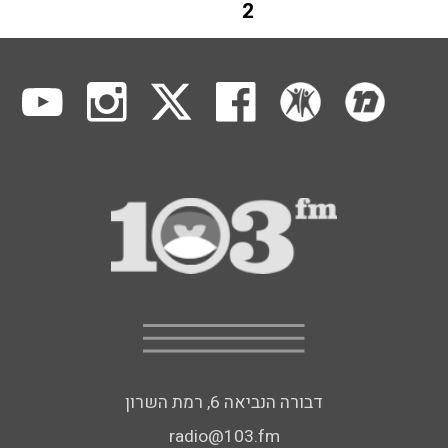
2
דבורה הנביאה 6, רמת השרון
radio@103.fm