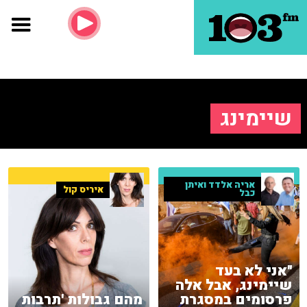
שיימינג
אריה אלדד ואיתן
איריס קול
כבל
"אני לא בעד
שיימינג, אבל אלה
פרסומים במסגרת
מהם גבולות 'תרבות