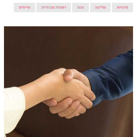
פרטיות
שליטה
הגנה
רשתות חברתיות
שיימינג