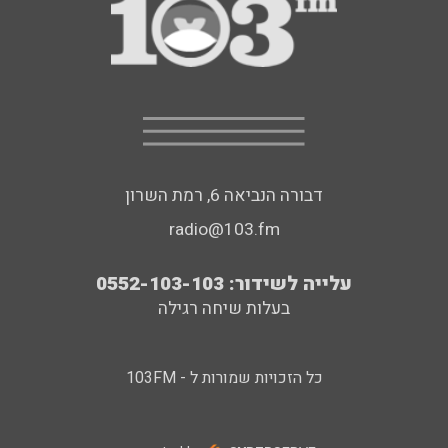
דבורה הנביאה 6, רמת השרון
radio@103.fm
עלייה לשידור: 0552-103-103
בעלות שיחה רגילה
כל הזכויות שמורות ל - 103FM