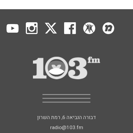
דבורה הנביאה 6, רמת השרון
radio@103.fm