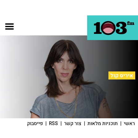
איריס קול
ראשי
|
תוכניות מלאות
|
צור קשר
|
RSS
|
פייסבוק