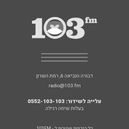
דבורה הנביאה 6, רמת השרון
radio@103.fm
עלייה לשידור: 0552-103-103
בעלות שיחה רגילה
כל הזכויות שמורות ל - 103FM