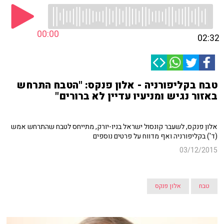
00:00
02:32
טבח בקליפורניה - אלון פנקס: "הטבח התרחש
באזור נגיש ומניעיו עדיין לא ברורים"
אלון פנקס, לשעבר קונסול ישראל בניו-יורק, מתייחס לטבח שהתרחש אמש
(ד') בקליפורניה ואף מדווח על פרטים נוספים
03/12/2015
טבח
אלון פנקס