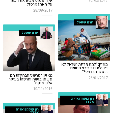
אלון פנקס מביע את דעתו
16/02/2017
על מאמן ארסנל
28/08/2017
יורם שפטל
יורם שפטל
מאזין: "למה מדינת ישראל לא
פועלת נגד ריבוי הנשים
במגזר הבדואי?"
מאזין: "פרשני הבחירות הם
26/01/2017
פשוט בושה וחרפה! בעיקר
אלון פנקס"
10/11/2016
רון קופמן ואריה
אלדד
רון קופמן ואריה
אלדד