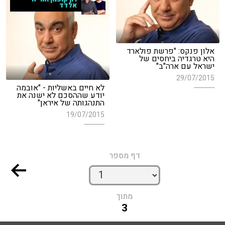
אלדד
אלון פנקס: "פרשת פולארד
היא טרגדיה ביחסים של
ישראל עם ארה"ב"
29/07/2015
לא חיים באשליות - "אובמה
יודע שההסכם לא ישנה את
התנהגותה של איראן"
19/07/2015
דף מספר
מתוך
3