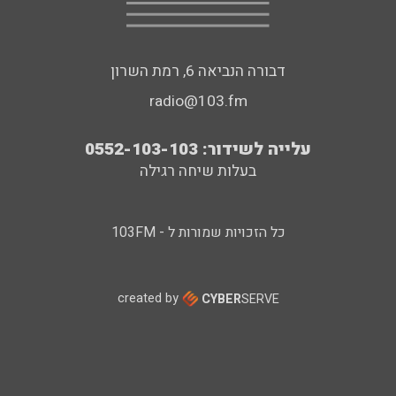
דבורה הנביאה 6, רמת השרון
radio@103.fm
עלייה לשידור: 0552-103-103
בעלות שיחה רגילה
כל הזכויות שמורות ל - 103FM
created by
CYBER
SERVE