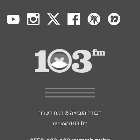
דבורה הנביאה 6, רמת השרון
radio@103.fm