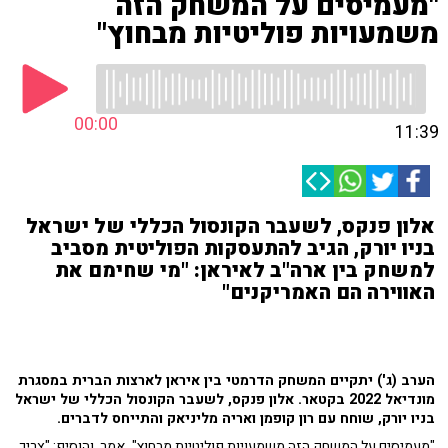
"מעמיסים על המשחק הזה
משמעויות פוליטיות מבחוץ"
00:00
11:39
אלון פנקס, לשעבר הקונסול הכללי של ישראל
בניו יורק, הגיב להתעסקות הפוליטית מסביב
למשחק בין ארה"ב לאיראן: "מי שחימם את
האווירה הם האמריקנים"
הערב (ג') יתקיים המשחק הדרמטי בין איראן לארצות הברית במסגרת
מונדיאל 2022 בקטאר. אלון פנקס, לשעבר הקונסול הכללי של ישראל
בניו יורק, שוחח עם רון קופמן ואריה מליניאק והתייחס לדברים.
"מעמיסים על המשחק הזה משמעויות פוליטיות מבחוץ", אמר, והוסיף: "צריך