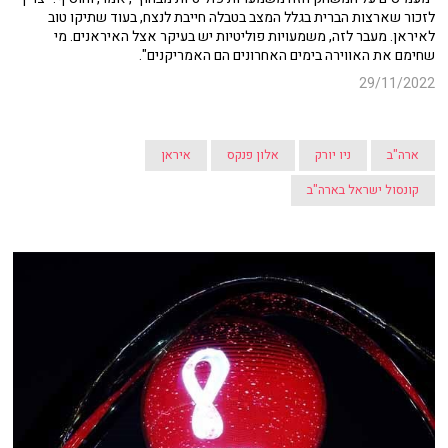
לזכור שארצות הברית בגלל המצב בטבלה חייבת לנצח, בעוד שתיקו טוב
לאיראן. מעבר לזה, משמעויות פוליטיות יש בעיקר אצל האיראנים. מי
שחימם את האווירה בימים האחרונים הם האמריקנים".
29/11/2022
ארה"ב
ניו יורק
אלון פנקס
איראן
קונסול ישראל בארה"ב