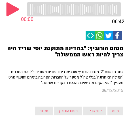
00:00
06:42
מנחם הורוביץ: "במדינה מתוקנת יוסי שריד היה
צריך להיות ראש הממשלה"
כתב חדשות '2' מנחם הורוביץ שהגיש ביחד עם יוסי שריד ז"ל את התכנית
'המילה האחרונה' בגלי צה"ל מספר על החברות הקרובה ביניהם וחושף פרט
מעניין: "הוא הקים את ישיבת ההסדר בקריית שמונה"
06/12/2015
מוות
יוסי שריד
מנחם הורוביץ
חברות