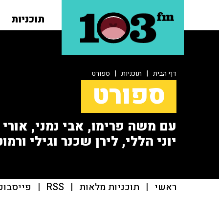
תוכניות
דף הבית
|
תוכניות
|
ספורט
ספורט
עם משה פרימו, אבי נמני, אורי או
יוני הללי, לירן שכנר וגילי ורמוט
ראשי
|
תוכניות מלאות
|
RSS
|
פייסבוק