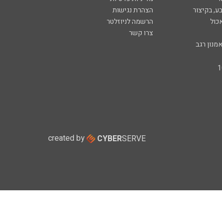
ע, בקיצור
הצהרת נגישות
כול
הרשמה לניוזלטר
צרו קשר
מנון רגב
created by
CYBER
SERVE