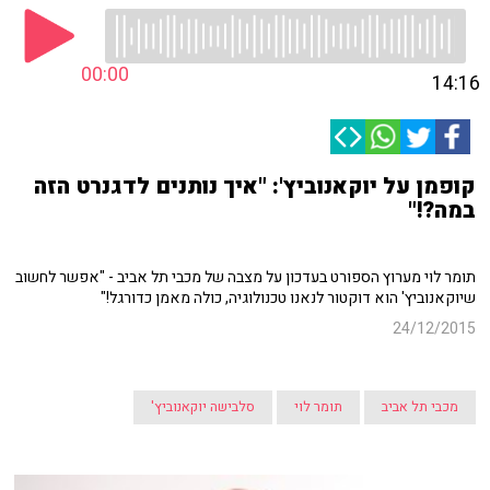
00:00
14:16
קופמן על יוקאנוביץ': "איך נותנים לדגנרט הזה
במה?!"
תומר לוי מערוץ הספורט בעדכון על מצבה של מכבי תל אביב - "אפשר לחשוב
שיוקאנוביץ' הוא דוקטור לנאנו טכנולוגיה, כולה מאמן כדורגל!"
24/12/2015
מכבי תל אביב
תומר לוי
סלבישה יוקאנוביץ'