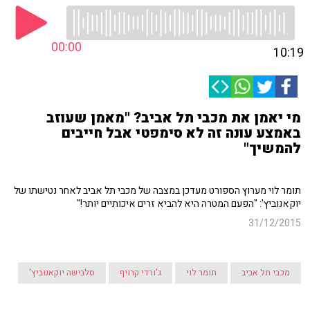
00:00
10:19
מי יאמן את מכבי תל אביב? "מאמן שעוזב
באמצע עונה זה לא סימפטי אבל חייבים
להמשיך"
תומר לוי מערוץ הספורט מעדכן במצבה של מכבי תל אביב לאחר נטישתו של
יוקאנוביץ': "הפעם המטרה היא להביא זרים איכותיים יותר!"
31/12/2015
מכבי תל אביב
תומר לוי
ג'ורדי קרויף
סלבישה יוקאנוביץ'