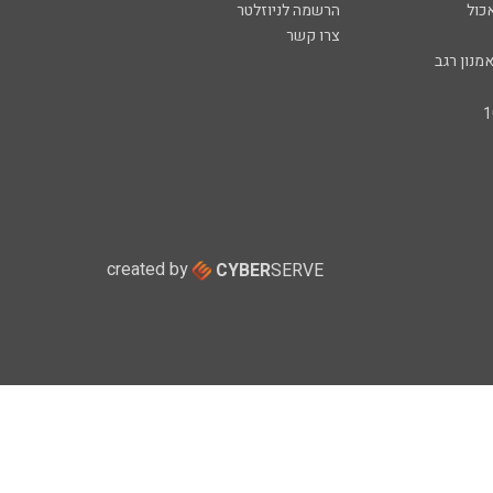
כול
הרשמה לניוזלטר
צרו קשר
מנון רגב
created by
CYBER
SERVE