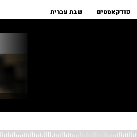
פודקאסטים
שבת עברית