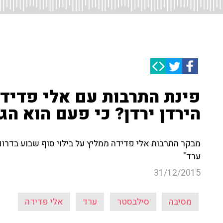
פינת התרבות עם אלי פדידה
הירדן ירדן? כי פעם הוא הג
מבקר התרבות אלי פדידה ממליץ על בילוי סוף שבוע בדרום
ערד"
31/12/2015
מסיבה
סילבסטר
ערד
אלי פדידה