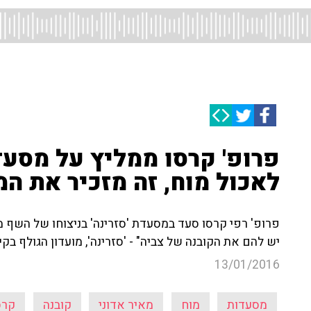
פרופ' קרסו ממליץ על מסעדת 
לאכול מוח, זה מזכיר את ה
פרופ' רפי קרסו סעד במסעדת 'סזרינה' בניצוחו של השף מא
יש להם את הקובנה של צביה" - 'סזרינה', מועדון הגולף בקי
13/01/2016
מסעדות
מוח
מאיר אדוני
קובנה
קרס