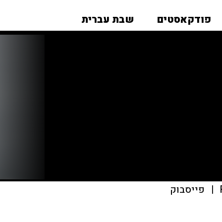
פודקאסטים
שבת עברית
|
פייסבוק