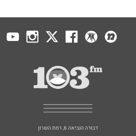
דבורה הנביאה 6, רמת השרון