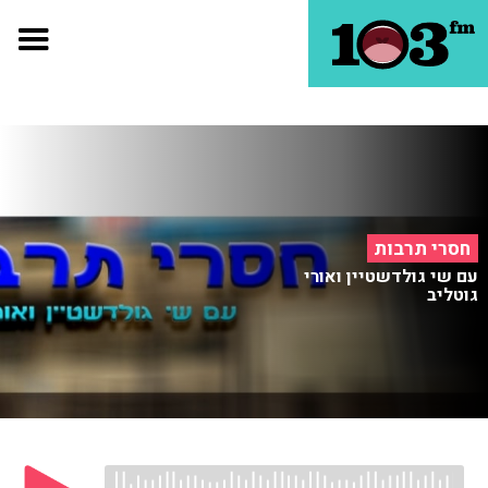
חסרי תרבות
עם שי גולדשטיין ואורי
גוטליב