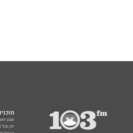
תוכניות fm
שבע תש
ינון מגל 