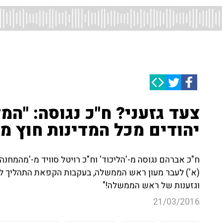
צעד גזעני? ח"כ נגוסה: "המ
יהודים מכל המדינות חוץ מ
ח"כ אברהם נגוסה מ-'הליכוד' וח"כ רויטל סוויד מ-'מהמח
(א') לעבר מעון ראש הממשלה, בעקבות הקפאת התהליך להע
וגזענות של ראש הממשלה!"
21/03/2016