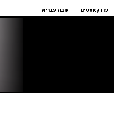
פודקאסטים
שבת עברית