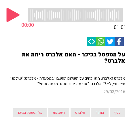
00:00
01:01
על הספסל בכיכר - האם אלברט רימה את
אלברט?
אלברט ואלברט מתווכחים על תשלום החשבון במסעדה - אלברט: "שילמנו
חצי חצי, לא?" אלברט: "אני מרגיש שאתה מרמה אותי!"
29/03/2016
כסף
הומור
אלברט
חשבונות
על הספסל בכיכר