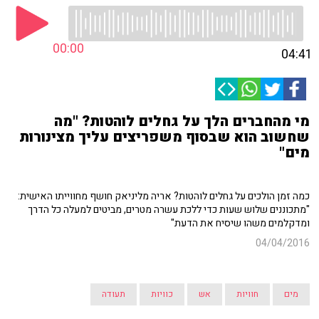
00:00
04:41
מי מהחברים הלך על גחלים לוהטות? "מה
שחשוב הוא שבסוף משפריצים עליך מצינורות
מים"
כמה זמן הולכים על גחלים לוהטות? אריה מליניאק חושף מחווייתו האישית:
"מתכוננים שלוש שעות כדי ללכת עשרה מטרים, מביטים למעלה כל הדרך
ומדקלמים משהו שיסיח את הדעת"
04/04/2016
מים
חוויות
אש
כוויות
תעודה