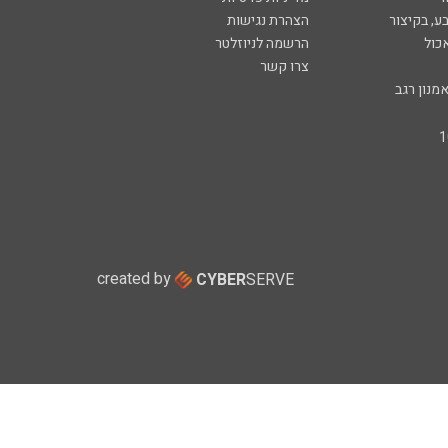
ע, בקיצור
הצהרת נגישות
כול
הרשמה לניוזלטר
צרו קשר
מנון רגב
created by
CYBER
SERVE