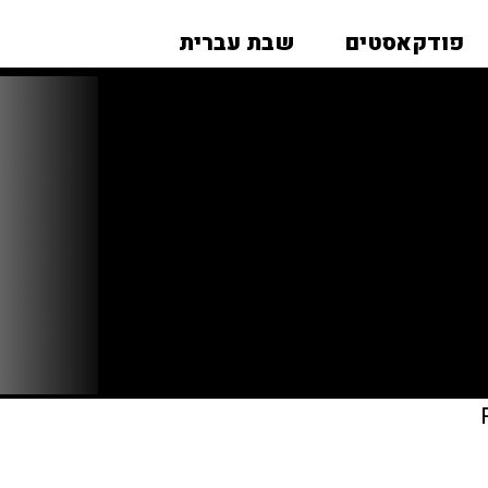
פודקאסטים
שבת עברית