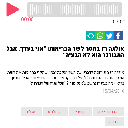
00:00
07:00
אולגה רז במסר לשר הבריאות: "אני בעדך, אבל
המבורגר הוא לא הבעיה"
אולגה רז מתייחסת לדבריו של השר יעקב ליצמן, שתקף בחריפות את רשת
המזון המהיר 'מקדונלד'ס', על רקע קמפיין משרד הבריאות לאכילת מזון
בריא - מה בעיניה נחשב 'ג'אנק פוד'? "הכל עניין של הגדרות"
15/04/2016
משרד הבריאות
מזון מהיר
מקדונלד'ס
מאכלים
הגדרות