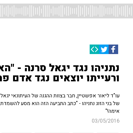
נתניהו נגד יגאל סרנה - "ה
ורעייתו יוצאים נגד אדם פר
עו"ד ליאור אפשטיין, חבר בצוות ההגנה של העיתונאי יגא
של בני הזוג נתניהו - "כתב התביעה הזה הוא מסע להשמדת 
אימה!"
03/05/2016