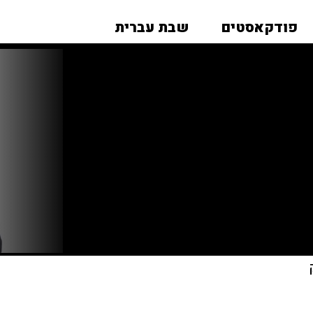
פודקאסטים
שבת עברית