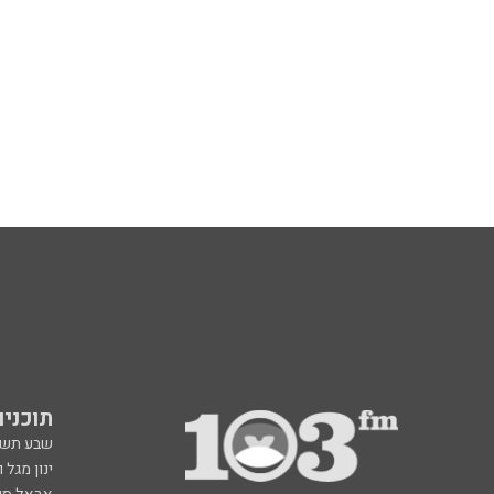
תוכניות fm
שבע תש
ינון מגל 