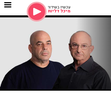
עכשיו בשידור
מיכל דליות