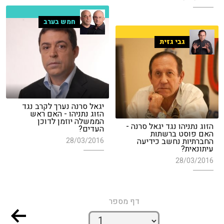
חמש בערב
גבי גזית
יגאל סרנה נערך לקרב נגד
הזוג נתניהו - האם ראש
הממשלה יוזמן לדוכן
הזוג נתניהו נגד יגאל סרנה -
העדים?
האם פוסט ברשתות
החברתיות נחשב כידיעה
28/03/2016
עיתונאית?
28/03/2016
דף מספר