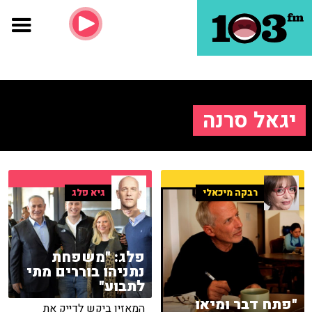
יגאל סרנה
רבקה מיכאלי
גיא פלג
פלג: "משפחת
נתניהו בוררים מתי
לתבוע"
"פתח דבר ומיאו
המאזין ביקש לדייק את