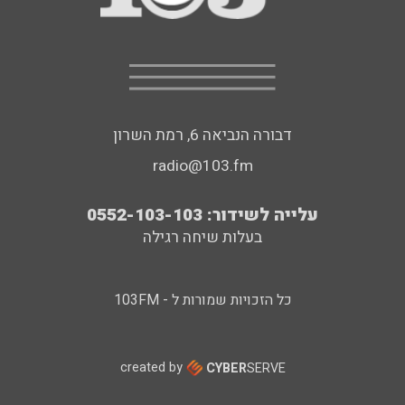
דבורה הנביאה 6, רמת השרון
radio@103.fm
עלייה לשידור: 0552-103-103
בעלות שיחה רגילה
כל הזכויות שמורות ל - 103FM
created by
CYBER
SERVE