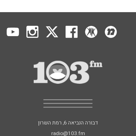
דבורה הנביאה 6, רמת השרון
radio@103.fm