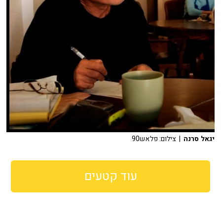
יגאל סרנה
| צילום: פלאש90
עוד קטעים