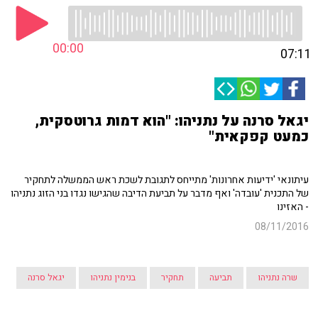
00:00
07:11
יגאל סרנה על נתניהו: "הוא דמות גרוטסקית,
כמעט קפקאית"
עיתונאי 'ידיעות אחרונות' מתייחס לתגובת לשכת ראש הממשלה לתחקיר
של התכנית 'עובדה' ואף מדבר על תביעת הדיבה שהגישו נגדו בני הזוג נתניהו
- האזינו
08/11/2016
שרה נתניהו
תביעה
תחקיר
בנימין נתניהו
יגאל סרנה