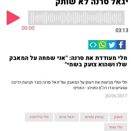
יגאל סרנה לא שותק
00:00
03:13
חלי מעודדת את סרנה: "אני שמחה על המאבק
שלו ושהוא צועק בשמי"
חלי וטלי מביעות את דעתן על המאבק של יגאל סרנה כנגד תביעת הדיבה
שהגיש נגדו רה"מ נתניהו - האזינו
20/06/2017
מאבק
בנימין נתניהו
יגאל סרנה
חלי גולדנברג
טלי עומר