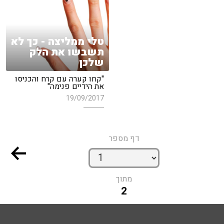
טלי ממליצה - כך לא
תשבשו את הלק
שלכן
"קחו קערה עם קרח והכניסו
את הידיים פנימה"
19/09/2017
דף מספר
מתוך
2