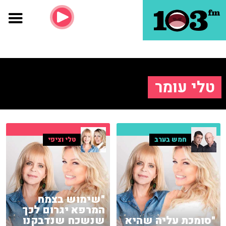
טלי עומר
חמש בערב
טלי וציפי
"שימוש בצמח
המרפא יגרום לכך
"סומכת עליה שהיא
שנשכח שנדבקנו