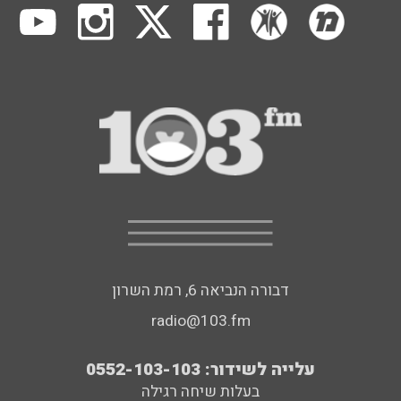
דבורה הנביאה 6, רמת השרון
radio@103.fm
עלייה לשידור: 0552-103-103
בעלות שיחה רגילה