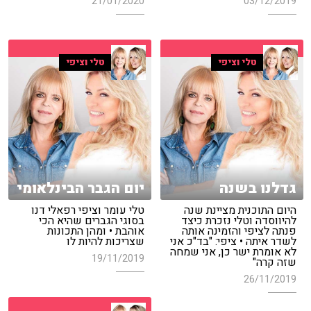
21/01/2020
03/12/2019
טלי וציפי
טלי וציפי
גדלנו בשנה
יום הגבר הבינלאומי
היום התוכנית מציינת שנה
טלי עומר וציפי רפאלי דנו
להיווסדה וטלי נזכרת כיצד
בסוגי הגברים שהיא הכי
פנתה לציפי והזמינה אותה
אוהבת • ומהן התכונות
לשדר איתה • ציפי: "בד"כ אני
שצריכות להיות לו
לא אומרת ישר כן, אני שמחה
19/11/2019
שזה קרה"
26/11/2019