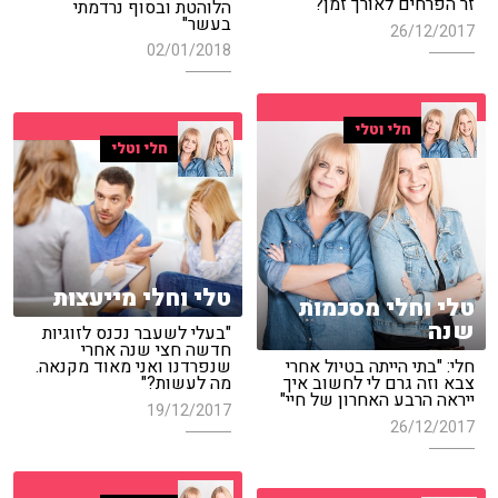
זר הפרחים לאורך זמן?
הלוהטת ובסוף נרדמתי
בעשר"
26/12/2017
02/01/2018
חלי וטלי
חלי וטלי
טלי וחלי מייעצות
טלי וחלי מסכמות
שנה
"בעלי לשעבר נכנס לזוגיות
חדשה חצי שנה אחרי
שנפרדנו ואני מאוד מקנאה.
חלי: "בתי הייתה בטיול אחרי
מה לעשות?"
צבא וזה גרם לי לחשוב איך
ייראה הרבע האחרון של חיי"
19/12/2017
26/12/2017