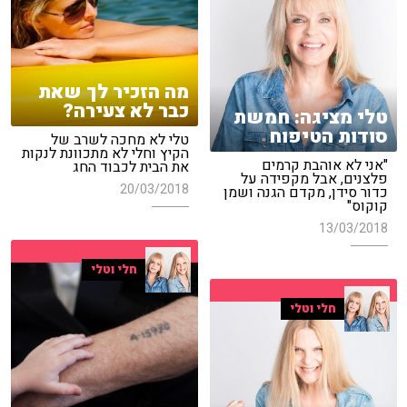
מה הזכיר לך שאת
כבר לא צעירה?
טלי מציגה: חמשת
סודות הטיפוח
טלי לא מחכה לשרב של
הקיץ וחלי לא מתכוונת לנקות
"אני לא אוהבת קרמים
את הבית לכבוד החג
פלצנים, אבל מקפידה על
20/03/2018
כדור סידן, מקדם הגנה ושמן
קוקוס"
13/03/2018
חלי וטלי
חלי וטלי