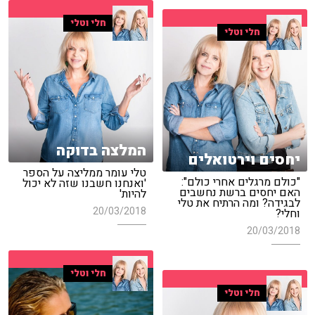
חלי וטלי
חלי וטלי
המלצה בדוקה
יחסים וירטואלים
טלי עומר ממליצה על הספר
"כולם מרגלים אחרי כולם":
'ואנחנו חשבנו שזה לא יכול
האם יחסים ברשת נחשבים
להיות'
לבגידה? ומה הרתיח את טלי
20/03/2018
וחלי?
20/03/2018
חלי וטלי
חלי וטלי