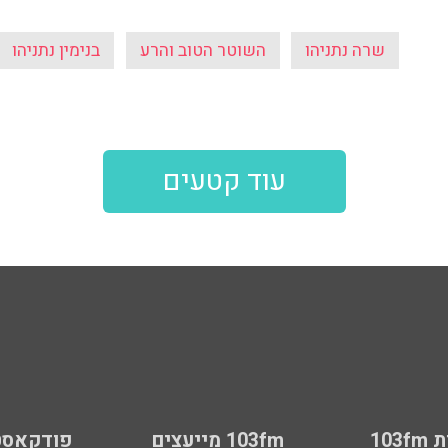
שרה נתניהו
השוטר הטוב והרע
בנימין נתניהו
עוד קטעים
103
103fm מייעצים
פודקאסט