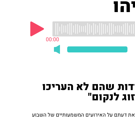
הו
00:00
דות שהם לא העריכו
וג לנקום"
 את דעתם על האירועים המשמעותיים של השבוע