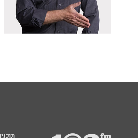
תוכניות fm