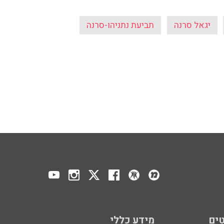
יגאל סרנה
תביעת נתניהו-סרנה
ים
מידע כללי