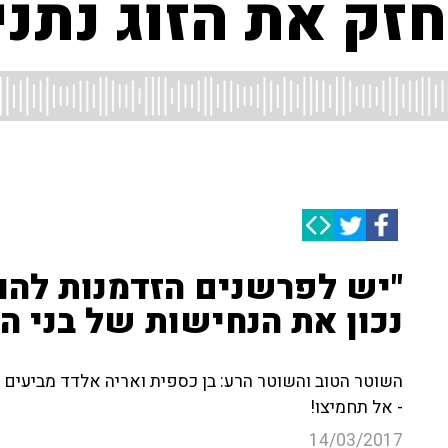
זק את הזוג נתני
"יש לפרשנים הזדמנות להו
נכון את הנחישות של בני הז
השוטר הטוב והשוטר הרע: בן כספית ואריה אלדד מביעים
- אל תחמיצו!
14/03/2017