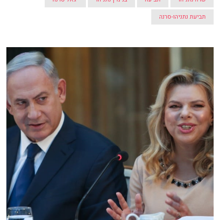
תביעת נתניהו-סרנה