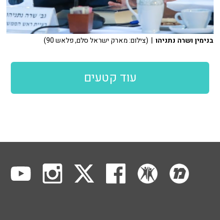
בנימין ושרה נתניהו
| (צילום: מארק ישראל סלם, פלאש 90)
עוד קטעים