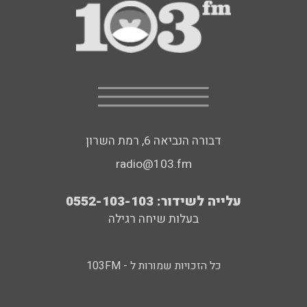
דבורה הנביאה 6, רמת השרון
radio@103.fm
עלייה לשידור: 0552-103-103
בעלות שיחה רגילה
כל הזכויות שמורות ל - 103FM