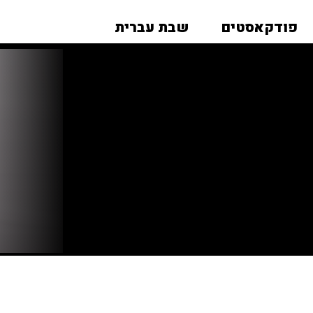
פודקאסטים
שבת עברית