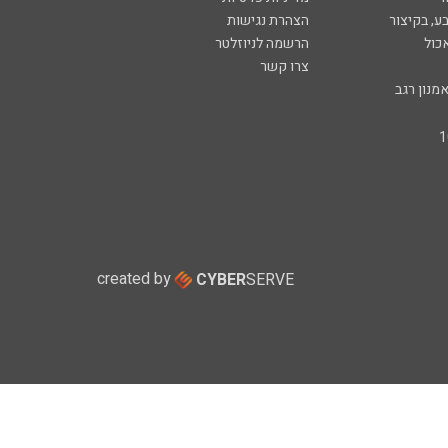
ע, בקיצור
הצהרת נגישות
כול
הרשמה לניוזלטר
צרו קשר
מנון רגב
created by
CYBER
SERVE