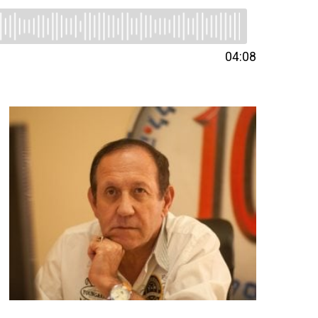
04:08