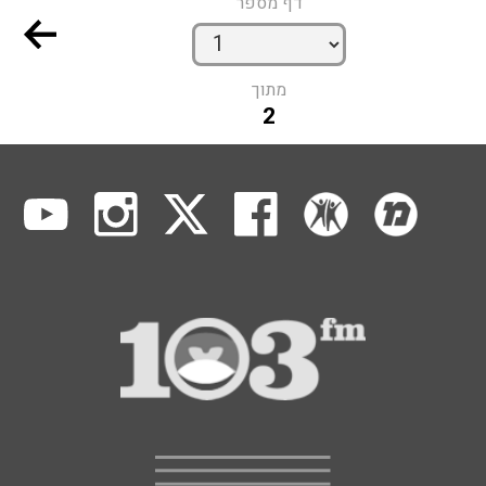
דף מספר
מתוך
2