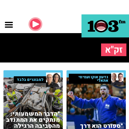
זק"א
גדעון אוקו ועמיחי
למבוגרים בלבד
אתאלי
"הדבר המשמעותי:
מנתקים את המתנדב
"ספורט הוא דרך
מהסביבה הרגילה