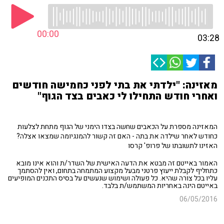
00:00
03:28
מאזינה: "ילדתי את בתי לפני כחמישה חודשים
ואחרי חודש התחילו לי כאבים בצד הגוף"
המאזינה מספרת על הכאבים שחשה בצדו הימני של הגוף מתחת לצלעות
כחודש לאחר שילדה את בתה - האם זה קשור להמנגיומה שמצאו אצלה?
האזינו לתשובתו של פרופ' קרסו
האמור באייטם זה מבטא את הדעה האישית של השדר/ת והוא אינו מובא
כתחליף לקבלת ייעוץ פרטני מבעל מקצוע המתמחה בתחום, ואין להסתמך
עליו בכל צורה שהיא. כל פעולה ושימוש שנעשים על בסיס התכנים המופיעים
באייטם הינה באחריות המשתמש/ת בלבד.
06/05/2016