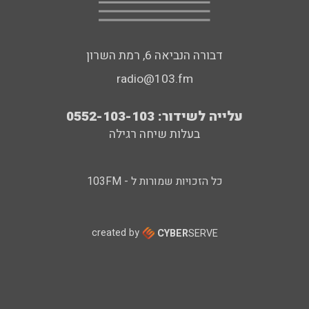
דבורה הנביאה 6, רמת השרון
radio@103.fm
עלייה לשידור: 0552-103-103
בעלות שיחה רגילה
כל הזכויות שמורות ל - 103FM
created by
CYBER
SERVE