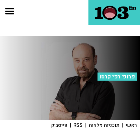
פרופ' רפי קרסו
ראשי
|
תוכניות מלאות
|
RSS
|
פייסבוק