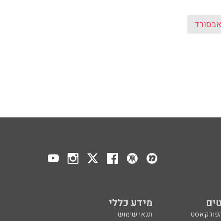
בסורד
ים
מידע כללי
הפודקאסט
תנאי שימוש