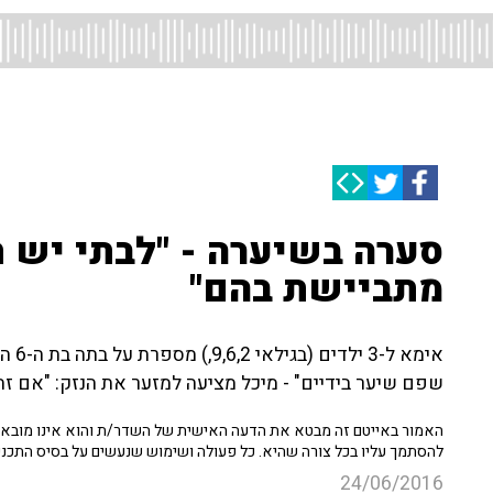
סערה בשיערה - "לבתי יש ת
מתביישת בהם"
אימא
שפם שיער בידיים" - מיכל מציעה למזער את הנזק: "אם ז
האמור באייטם זה מבטא את הדעה האישית של השדר/ת והוא אינו מובא כ
להסתמך עליו בכל צורה שהיא. כל פעולה ושימוש שנעשים על בסיס התכנ
24/06/2016