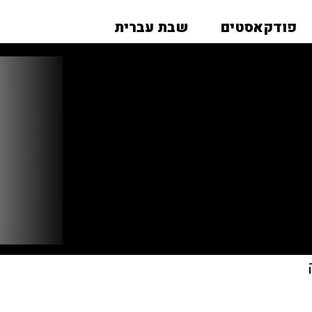
פודקאסטים
שבת עברית