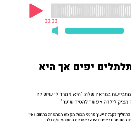
00:00
לתלים יפים אך היא
 ל-3 ילדים (בגילאי 9,6,2,) מספרת על בתה בת ה-6 המתביישת במראה שלה: "היא אמרה לי שיש לה
ה מציק לילדה אפשר להסיר שיער"
תחליף לקבלת ייעוץ פרטני מבעל מקצוע המתמחה בתחום, ואין
ים המופיעים באייטם הינה באחריות המשתמש/ת בלבד.