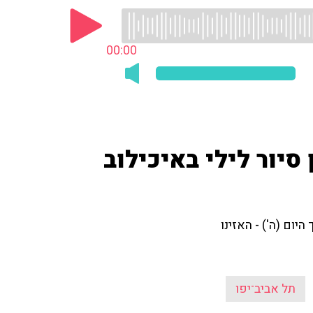
00:00
סיור לילי באיכילוב
יום (ה') - האזינו
תל אביב־יפו