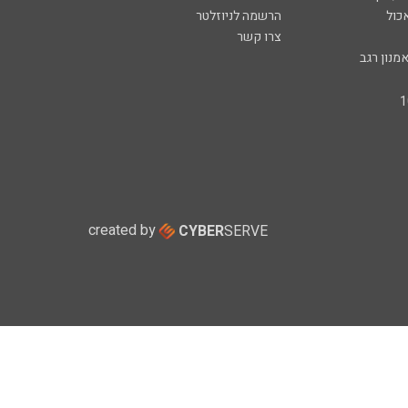
כול
הרשמה לניוזלטר
צרו קשר
מנון רגב
created by
CYBER
SERVE