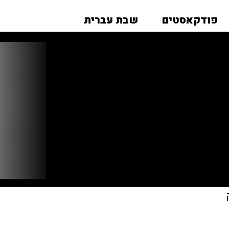
פודקאסטים
שבת עברית