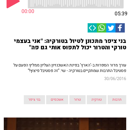
00:00
05:39
בני ציפר מתכונן לטיול בטורקיה: "אני בעצמי
טורקי והטרור יכול לתפוס אותי גם פה"
עורך מדור הספרות ב-'הארץ' בפינת האשכנזיון העליון ממליץ הפעם על
פסטיבל התרבות שמתקיים בטורקיה - שי: "זה פסטיבל פיצוץ!"
30/06/2016
תרבות
טורקיה
טרור
אשכנזים
בני ציפר