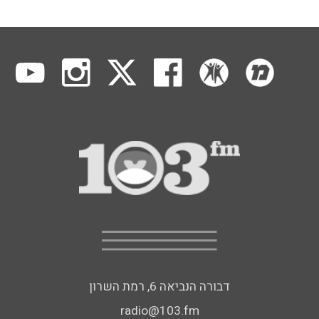
דבורה הנביאה 6, רמת השרון
radio@103.fm