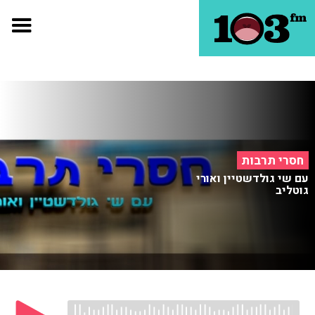
חסרי תרבות
עם שי גולדשטיין ואורי
גוטליב