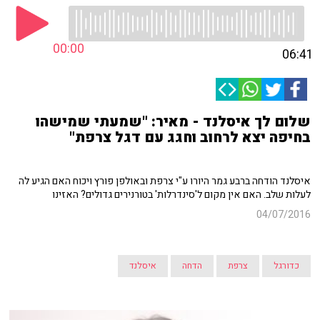
00:00
06:41
שלום לך איסלנד - מאיר: "שמעתי שמישהו
בחיפה יצא לרחוב וחגג עם דגל צרפת"
איסלנד הודחה ברבע גמר היורו ע"י צרפת ובאולפן פורץ ויכוח האם הגיע לה
לעלות שלב. האם אין מקום ל'סינדרלות' בטורנירים גדולים? האזינו
04/07/2016
כדורגל
צרפת
הדחה
איסלנד