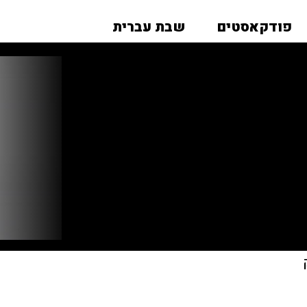
פודקאסטים
שבת עברית