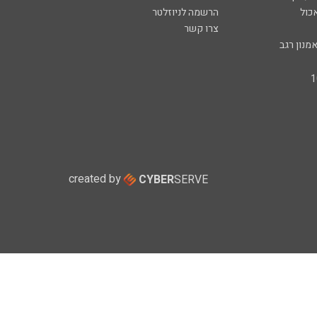
כול
הרשמה לניוזלטר
צרו קשר
מנון רגב
created by
CYBER
SERVE