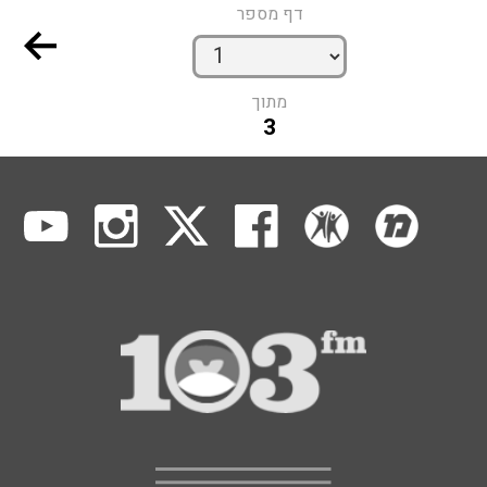
דף מספר
מתוך
3