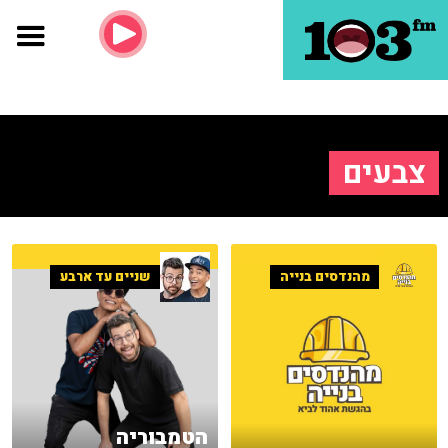
צבעים
מהנדסים בנייה
שניים עד ארבע
הטמבוריה