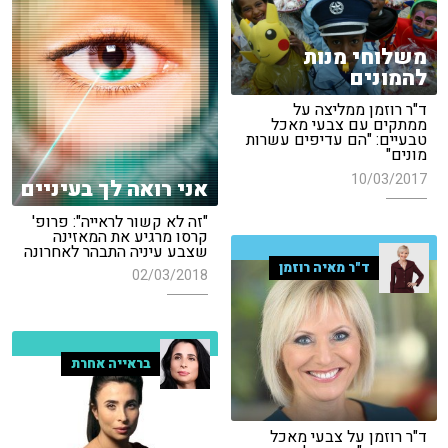
משלוחי מנות
להמונים
ד"ר רוזמן ממליצה על
ממתקים עם צבעי מאכל
טבעיים: "הם עדיפים עשרות
מונים"
10/03/2017
אני רואה לך בעיניים
"זה לא קשור לראייה": פרופ'
קרסו מרגיע את המאזינה
שצבע עיניה התבהר לאחרונה
ד"ר מאיה רוזמן
02/03/2018
בראייה אחרת
ד"ר רוזמן על צבעי מאכל