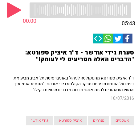
00:00
05:43
סערת גידי אורשר - ד"ר איציק ספורטא:
"הדברים האלה מפריעים לי לעומק!"
ד"ר איציק ספורטא מהפקולטה לניהול באוניברסיטת תל אביב מביע את
דעתו על הפוסט שפרסם מבקר הקולנוע גידי אורשר: "מפתיע אותי איך
אנשים שאמורים להיות אנשי תרבות מדברים שטויות בקילו"
10/07/2016
אשכנזים
מזרחים
איציק ספורטא
גידי אורשר