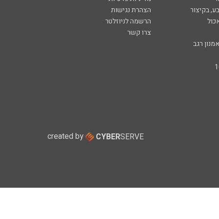
ע, בקיצור
הצהרת נגישות
כול
הרשמה לניוזלטר
צרו קשר
מנון רגב
created by
CYBER
SERVE