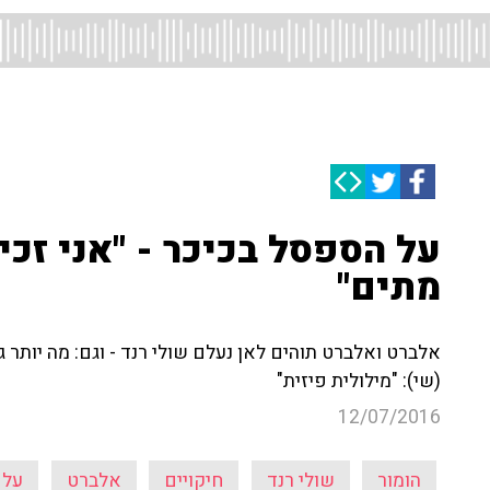
על הספסל בכיכר - "אני זכ
מתים"
אלברט ואלברט תוהים לאן נעלם שולי רנד - וגם: מה יותר ג
(שי): "מילולית פיזית"
12/07/2016
הומור
שולי רנד
חיקויים
אלברט
על 