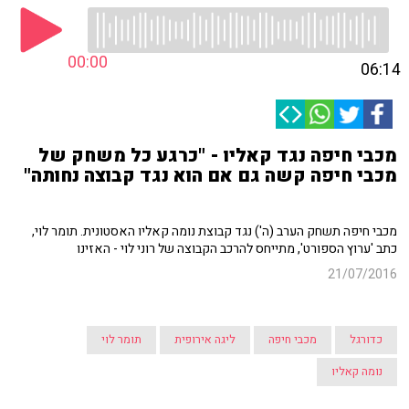
00:00
06:14
מכבי חיפה נגד קאליו - "כרגע כל משחק של
מכבי חיפה קשה גם אם הוא נגד קבוצה נחותה"
מכבי חיפה תשחק הערב (ה') נגד קבוצת נומה קאליו האסטונית. תומר לוי,
כתב 'ערוץ הספורט', מתייחס להרכב הקבוצה של רוני לוי - האזינו
21/07/2016
כדורגל
מכבי חיפה
ליגה אירופית
תומר לוי
נומה קאליו