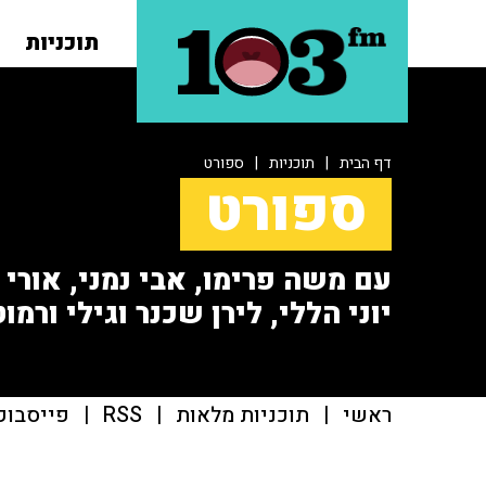
תוכניות
דף הבית
|
תוכניות
|
ספורט
ספורט
עם משה פרימו, אבי נמני, אורי או
יוני הללי, לירן שכנר וגילי ורמוט
ראשי
|
תוכניות מלאות
|
RSS
|
פייסבוק