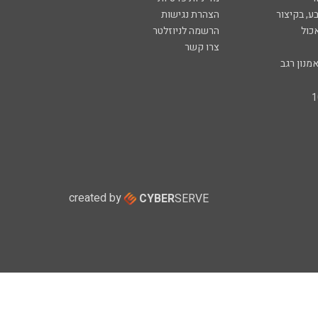
ע, בקיצור
הצהרת נגישות
כול
הרשמה לניוזלטר
צרו קשר
מנון רגב
created by
CYBER
SERVE